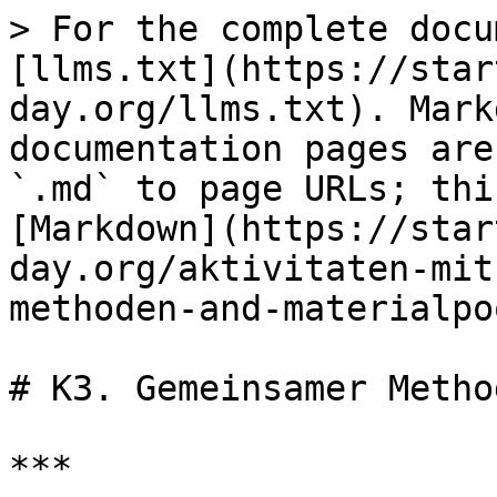
> For the complete docu
[llms.txt](https://star
day.org/llms.txt). Mark
documentation pages are
`.md` to page URLs; thi
[Markdown](https://star
day.org/aktivitaten-mit
methoden-and-materialpo
# K3. Gemeinsamer Metho
***
