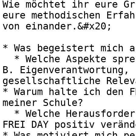
Wie möchtet ihr eure Gr
eure methodischen Erfah
von einander.&#x20;

* Was begeistert mich a
  * Welche Aspekte sprechen mich besonders an z. 
B. Eigenverantwortung, 
gesellschaftliche Releva
* Warum halte ich den F
meiner Schule?

  * Welche Herausforderungen im Schulalltag könnte 
FREI DAY positiv verände
* Was motiviert mich pe