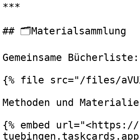
***

## 🗂️Materialsammlung

Gemeinsame Bücherliste:

{% file src="/files/aVU
Methoden und Materialie
{% embed url="<https://
tuebingen.taskcards.app