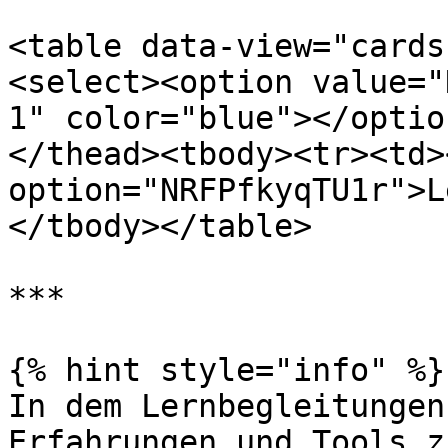
<table data-view="cards
<select><option value="
1" color="blue"></optio
</thead><tbody><tr><td>
option="NRFPfkyqTU1r">L
</tbody></table>

***

{% hint style="info" %}

In dem Lernbegleitungen
Erfahrungen und Tools z