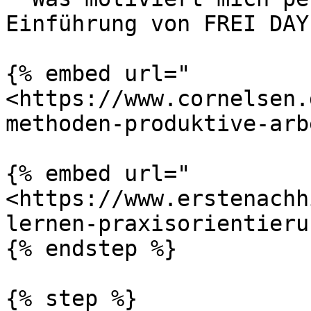
Einführung von FREI DAY
{% embed url="
<https://www.cornelsen.
methoden-produktive-arb
{% embed url="
<https://www.erstenachh
lernen-praxisorientieru
{% endstep %}

{% step %}
