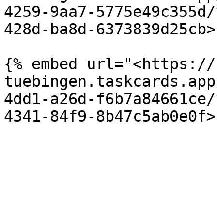
4259-9aa7-5775e49c355d/
428d-ba8d-6373839d25cb>"
{% embed url="<https://
tuebingen.taskcards.app
4dd1-a26d-f6b7a84661ce/