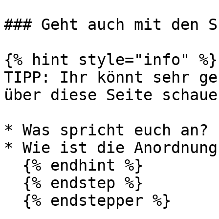
### Geht auch mit den S
{% hint style="info" %}

TIPP: Ihr könnt sehr ge
über diese Seite schaue
* Was spricht euch an?

* Wie ist die Anordnung
  {% endhint %}

  {% endstep %}

  {% endstepper %}
