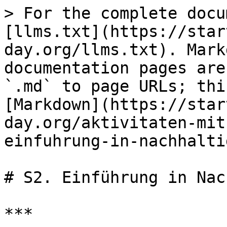
> For the complete docu
[llms.txt](https://star
day.org/llms.txt). Mark
documentation pages are
`.md` to page URLs; thi
[Markdown](https://star
day.org/aktivitaten-mit
einfuhrung-in-nachhalti
# S2. Einführung in Nac
***
