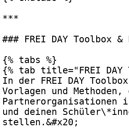
***

### FREI DAY Toolbox & 
{% tabs %}

{% tab title="FREI DAY 
In der FREI DAY Toolbox
Vorlagen und Methoden, 
Partnerorganisationen i
und deinen Schüler\*inn
stellen.&#x20;
