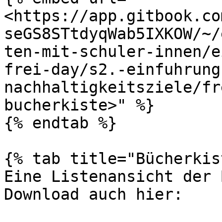
<https://app.gitbook.co
seGS8STtdyqWab5IXKOW/~/
ten-mit-schuler-innen/e
frei-day/s2.-einfuhrung
nachhaltigkeitsziele/fr
bucherkiste>" %}

{% endtab %}

{% tab title="Bücherkis
Eine Listenansicht der 
Download auch hier:
