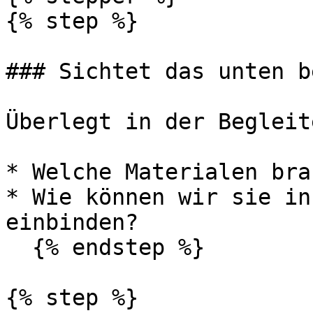
{% step %}

### Sichtet das unten b
Überlegt in der Begleit
* Welche Materialen bra
* Wie können wir sie in
einbinden?

  {% endstep %}

{% step %}
