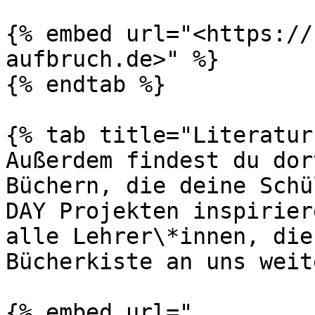
{% embed url="<https://
aufbruch.de>" %}

{% endtab %}

{% tab title="Literatur"
Außerdem findest du dor
Büchern, die deine Schü
DAY Projekten inspirier
alle Lehrer\*innen, die
Bücherkiste an uns weit
{% embed url="