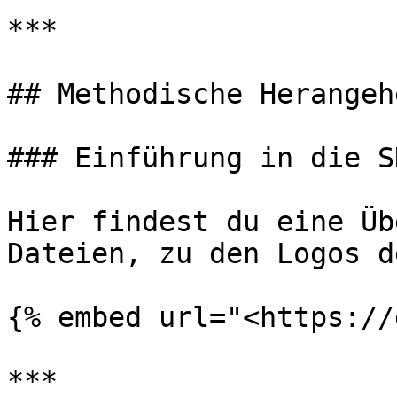
***

## Methodische Herangeh
### Einführung in die SD
Hier findest du eine Üb
Dateien, zu den Logos d
{% embed url="<https://
***
