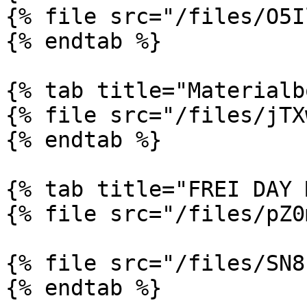
{% file src="/files/O5I
{% endtab %}

{% tab title="Materialb
{% file src="/files/jTX
{% endtab %}

{% tab title="FREI DAY 
{% file src="/files/pZ0
{% file src="/files/SN8
{% endtab %}
