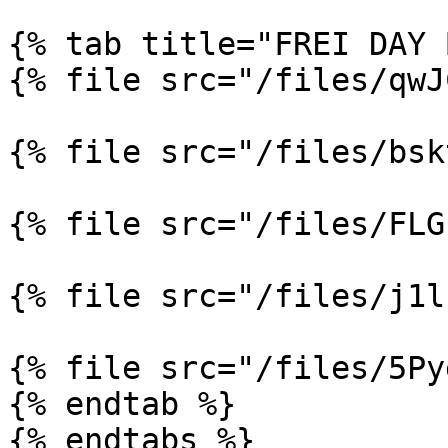
{% tab title="FREI DAY 
{% file src="/files/qwJ
{% file src="/files/bsk
{% file src="/files/FLG
{% file src="/files/j1l
{% file src="/files/5Py
{% endtab %}

{% endtabs %}
